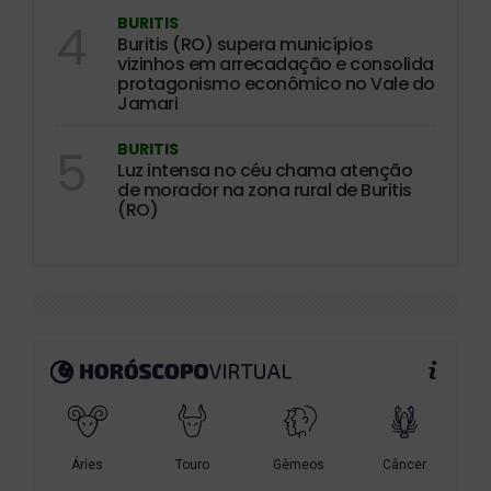
BURITIS
4
Buritis (RO) supera municípios
vizinhos em arrecadação e consolida
protagonismo econômico no Vale do
Jamari
BURITIS
5
Luz intensa no céu chama atenção
de morador na zona rural de Buritis
(RO)