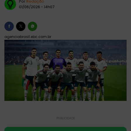
Por
Redação
01/06/2026 - 14h07
agenciabrasil.ebc.com.br
PUBLICIDADE