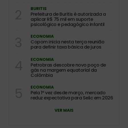
BURITIS
2
Prefeitura de Buritis é autorizada a
aplicar R$ 75 mil em suporte
psicológico e pedagógico infantil
ECONOMIA
3
Copom inicia nesta terça reunião
para definir taxa básica de juros
ECONOMIA
4
Petrobras descobre novo poço de
gás na margem equatorial da
Colômbia
ECONOMIA
5
Pela 1ª vez desde março, mercado
reduz expectativa para Selic em 2026
VER MAIS