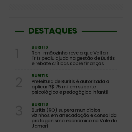
DESTAQUES
BURITIS
1
Roni Irmãozinho revela que Valtair
Fritz pediu ajuda na gestão de Buritis
e rebate críticas sobre finanças
BURITIS
2
Prefeitura de Buritis é autorizada a
aplicar R$ 75 mil em suporte
psicológico e pedagógico infantil
BURITIS
3
Buritis (RO) supera municípios
vizinhos em arrecadação e consolida
protagonismo econômico no Vale do
Jamari