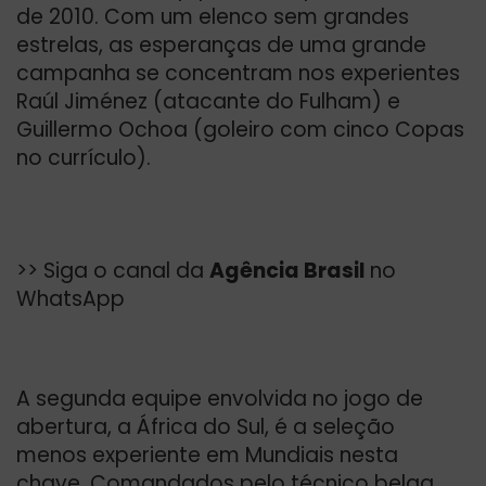
de 2010. Com um elenco sem grandes
estrelas, as esperanças de uma grande
campanha se concentram nos experientes
Raúl Jiménez (atacante do Fulham) e
Guillermo Ochoa (goleiro com cinco Copas
no currículo).
>> Siga o canal da
Agência Brasil
no
WhatsApp
A segunda equipe envolvida no jogo de
abertura, a África do Sul, é a seleção
menos experiente em Mundiais nesta
chave. Comandados pelo técnico belga