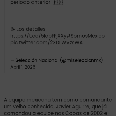
periodo anterior. 🇲🇽
📝 Los detalles:
https://t.co/5IdpFFjXXy
#SomosMéxico
pic.twitter.com/2XDLWVzsWA
— Selección Nacional (@miseleccionmx)
April 1, 2026
A equipe mexicana tem como comandante
um velho conhecido, Javier Aguirre, que já
comandou a equipe nas Copas de 2002 e