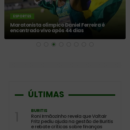
ESPORTES
Maratonista olímpico Daniel Ferreira é
encontrado vivo após 44 dias
ÚLTIMAS
BURITIS
1
Roni Irmãozinho revela que Valtair
Fritz pediu ajuda na gestão de Buritis
e rebate críticas sobre finanças