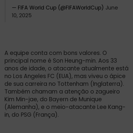
— FIFA World Cup (@FIFAWorldCup)
June
10, 2025
A equipe conta com bons valores. O
principal nome é Son Heung-min. Aos 33
anos de idade, o atacante atualmente está
no Los Angeles FC (EUA), mas viveu o ápice
de sua carreira no Tottenham (Inglaterra).
Também chamam a atenção o zagueiro
Kim Min-jae, do Bayern de Munique
(Alemanha), e o meio-atacante Lee Kang-
in, do PSG (França).