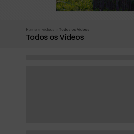
Prefeitura de Buri
Copom inicia nesta
Home
videos
Todos os Vídeos
Todos os Vídeos