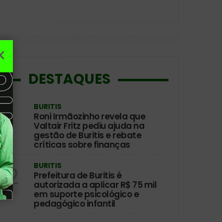
DESTAQUES
BURITIS
1
Roni Irmãozinho revela que
Valtair Fritz pediu ajuda na
gestão de Buritis e rebate
críticas sobre finanças
BURITIS
2
Prefeitura de Buritis é
autorizada a aplicar R$ 75 mil
em suporte psicológico e
pedagógico infantil