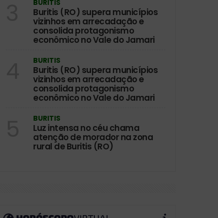
BURITIS
3
Buritis (RO) supera municípios
vizinhos em arrecadação e
consolida protagonismo
econômico no Vale do Jamari
BURITIS
4
Buritis (RO) supera municípios
vizinhos em arrecadação e
consolida protagonismo
econômico no Vale do Jamari
BURITIS
5
Luz intensa no céu chama
atenção de morador na zona
rural de Buritis (RO)