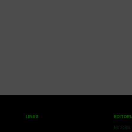
LINKS
EDITORI
Notícias