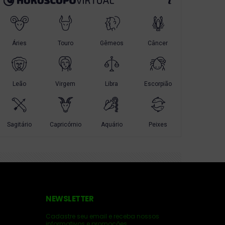
NEWSLETTER
Cadastre seu email e receba nossos
informativos e promocões .