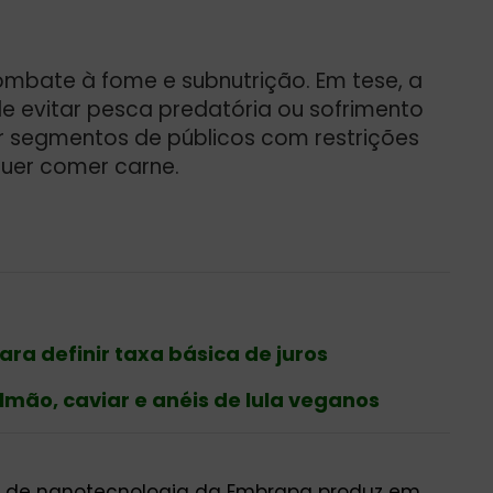
combate à fome e subnutrição. Em tese, a
 evitar pesca predatória ou sofrimento
r segmentos de públicos com restrições
uer comer carne.
ra definir taxa básica de juros
mão, caviar e anéis de lula veganos