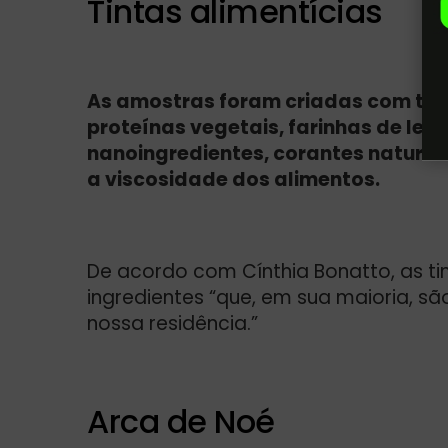
Tintas alimentícias
As amostras foram criadas com tinta
proteínas vegetais, farinhas de leg
nanoingredientes, corantes natura
a viscosidade dos alimentos.
De acordo com Cínthia Bonatto, as tin
ingredientes “que, em sua maioria, sã
nossa residência.”
Arca de Noé