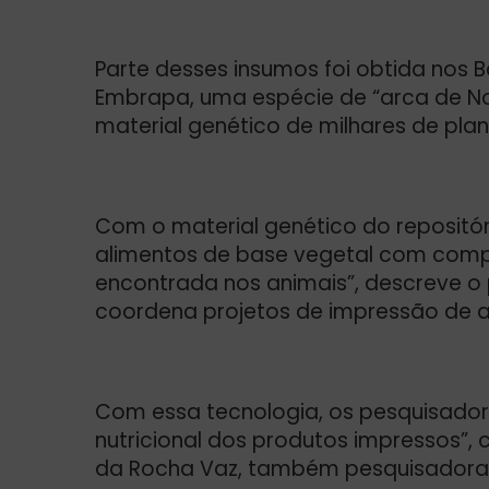
Parte desses insumos foi obtida nos
Embrapa, uma espécie de “arca de No
material genético de milhares de pla
Com o material genético do repositór
alimentos de base vegetal com compo
encontrada nos animais”, descreve o p
coordena projetos de impressão de a
Com essa tecnologia, os pesquisado
nutricional dos produtos impressos”
da Rocha Vaz, também pesquisadora 