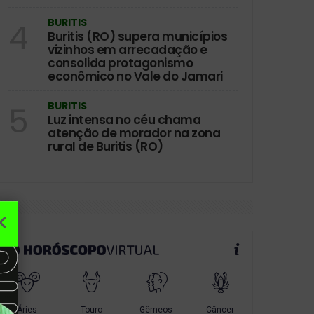
BURITIS
4
Buritis (RO) supera municípios
vizinhos em arrecadação e
consolida protagonismo
econômico no Vale do Jamari
BURITIS
5
Luz intensa no céu chama
atenção de morador na zona
rural de Buritis (RO)