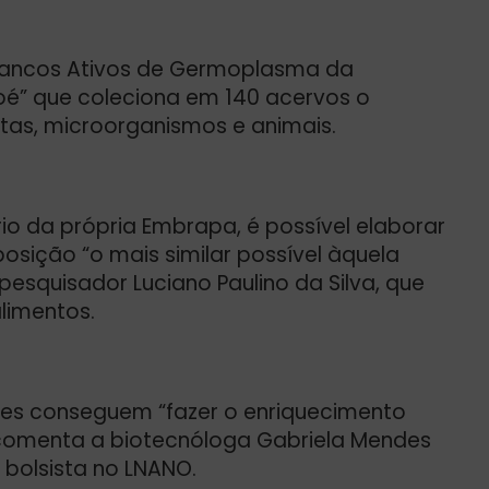
 Bancos Ativos de Germoplasma da
é” que coleciona em 140 acervos o
ntas, microorganismos e animais.
io da própria Embrapa, é possível elaborar
sição “o mais similar possível àquela
esquisador Luciano Paulino da Silva, que
limentos.
res conseguem “fazer o enriquecimento
, comenta a biotecnóloga Gabriela Mendes
bolsista no LNANO.