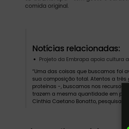
comida original.
Notícias relacionadas:
Projeto da Embrapa apoia cultura
“Uma das coisas que buscamos foi ava
sua composição total. Atentos a três g
proteínas -, buscamos nos recursos v
trazem a mesma quantidade em percen
Cínthia Caetano Bonatto, pesquisador