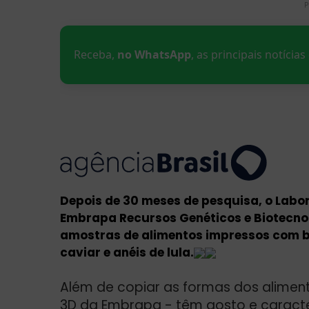
P
Receba,
no WhatsApp
, as principais notícia
Depois de 30 meses de pesquisa, o Labo
Embrapa Recursos Genéticos e Biotecnol
amostras de alimentos impressos com ba
caviar e anéis de lula.
Além de copiar as formas dos aliment
3D da Embrapa - têm gosto e caracter