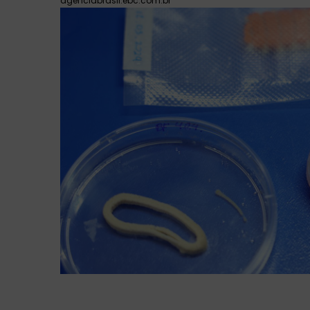
agenciabrasil.ebc.com.br