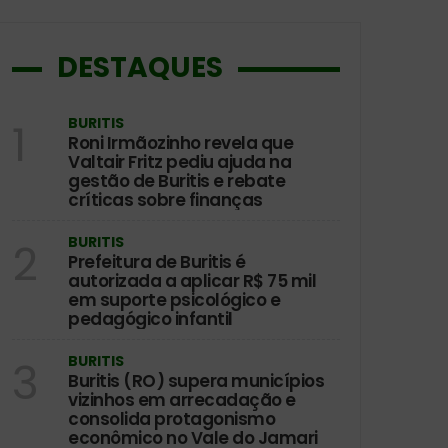
DESTAQUES
BURITIS
1
Roni Irmãozinho revela que
Valtair Fritz pediu ajuda na
gestão de Buritis e rebate
críticas sobre finanças
BURITIS
2
Prefeitura de Buritis é
autorizada a aplicar R$ 75 mil
em suporte psicológico e
pedagógico infantil
BURITIS
3
Buritis (RO) supera municípios
vizinhos em arrecadação e
consolida protagonismo
econômico no Vale do Jamari