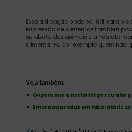
Essa aplicação pode ser útil para o 
impressão de alimentos também pode
no abate dos animais e ainda atende
alimentares, por exemplo quem não q
Veja também:
Copom inicia nesta terça reunião pa
Embrapa produz em laboratório sal