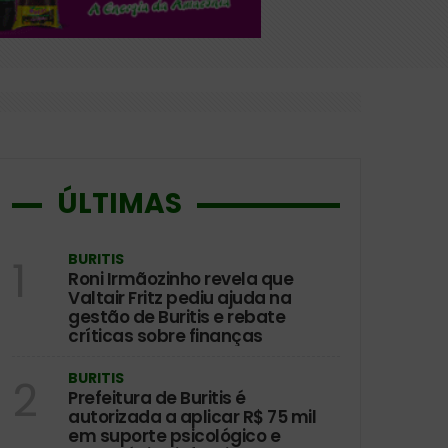
o e pedagógico infantil
ÚLTIMAS
BURITIS
1
Roni Irmãozinho revela que
Valtair Fritz pediu ajuda na
gestão de Buritis e rebate
críticas sobre finanças
BURITIS
2
Prefeitura de Buritis é
autorizada a aplicar R$ 75 mil
em suporte psicológico e