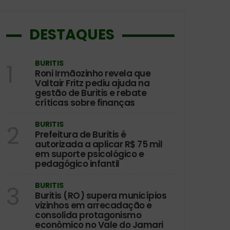
DESTAQUES
BURITIS
1
Roni Irmãozinho revela que
Valtair Fritz pediu ajuda na
gestão de Buritis e rebate
críticas sobre finanças
BURITIS
2
Prefeitura de Buritis é
autorizada a aplicar R$ 75 mil
em suporte psicológico e
pedagógico infantil
BURITIS
3
Buritis (RO) supera municípios
vizinhos em arrecadação e
consolida protagonismo
econômico no Vale do Jamari