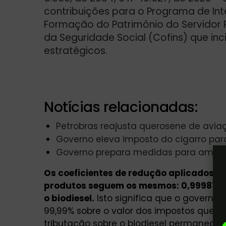
contribuições para o Programa de In
Formação do Patrimônio do Servidor P
da Seguridade Social (Cofins) que in
estratégicos.
Notícias relacionadas:
Petrobras reajusta querosene de avi
Governo eleva imposto do cigarro par
Governo prepara medidas para ameniz
Os coeficientes de redução aplicados à
produtos seguem os mesmos: 0,99987 pa
o biodiesel.
Isto significa que o governo
99,99% sobre o valor dos impostos que c
tributação sobre o biodiesel permanecerá