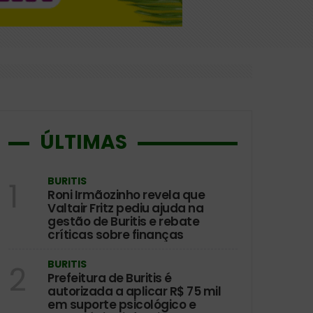
ÚLTIMAS
BURITIS
1
Roni Irmãozinho revela que
Valtair Fritz pediu ajuda na
gestão de Buritis e rebate
críticas sobre finanças
BURITIS
2
Prefeitura de Buritis é
autorizada a aplicar R$ 75 mil
em suporte psicológico e