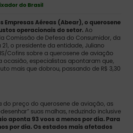
ador do Brasil
as Empresas Aéreas (Abear), o querosene
ustos operacionais do setor.
Ao
 da Comissão de Defesa do Consumidor, da
21, o presidente da entidade, Juliano
IS/Cofins sobre a querosene de aviação
a ocasião, especialistas apontaram que,
duto mais que dobrou, passando de R$ 3,30
a do preço do querosene de aviação, as
esenhar” suas malhas, reduzindo inclusive
io aponta 93 voos a menos por dia. Para
enos por dia. Os estados mais afetados