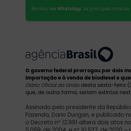
Receba,
no WhatsApp
, as principais notícia
O governo federal prorrogou por dois me
importação e à venda de biodiesel e qu
Diário Oficial da União
desta sexta-feira (
que, de outra forma, seriam extintos nes
Assinado pelo presidente da República 
Fazenda, Dario Durigan, e publicado 
o
Decreto nº 12.991
altera dois atos n
5.059, de 2004, e nº 10.527, de 2020 