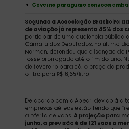
Governo paraguaio convoca embaix
Segundo a Associação Brasileira d
de aviação já representa 45% dos c
participar de uma audiência pública
Câmara dos Deputados, no último dia 
Norman, defendeu que a isenção do P
fosse prorrogada até o fim do ano. N
de fevereiro para cá, o preço do pro
o litro para R$ 6,65/litro.
De acordo com a Abear, devido à alt
empresas aéreas estão tendo que “red
a oferta de voos.
A projeção para ma
junho, a previsão é de 121 voos a m