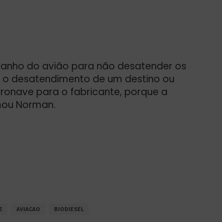
manho do avião para não desatender os
 é o desatendimento de um destino ou
ronave para o fabricante, porque a
mou Norman.
E
AVIACAO
BIODIESEL