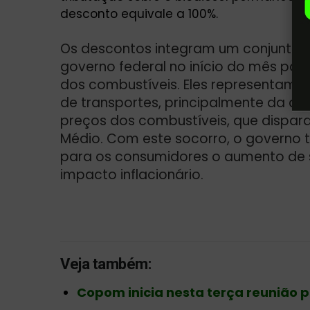
desconto equivale a 100%.
Os descontos integram um conjunto 
governo federal
no início do mês pas
dos combustíveis. Eles representam
de transportes, principalmente da av
preços dos combustíveis, que dispa
Médio
. Com este socorro, o governo
para os consumidores o aumento de se
impacto inflacionário.
Veja também:
Copom inicia nesta terça reunião pa