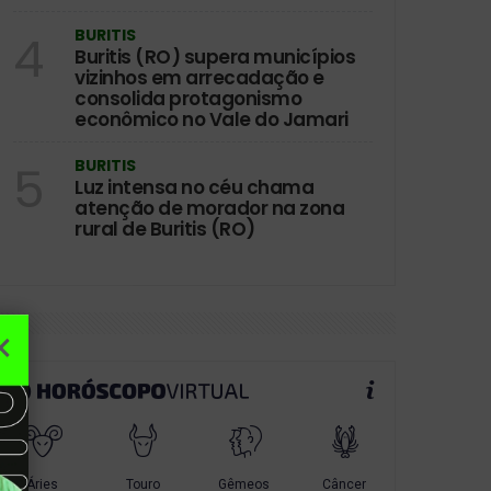
BURITIS
4
Buritis (RO) supera municípios
vizinhos em arrecadação e
consolida protagonismo
econômico no Vale do Jamari
BURITIS
5
Luz intensa no céu chama
atenção de morador na zona
rural de Buritis (RO)