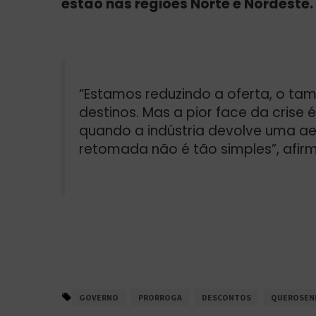
estão nas regiões Norte e Nordeste.
“Estamos reduzindo a oferta, o ta
destinos. Mas a pior face da crise
quando a indústria devolve uma ae
retomada não é tão simples”, afir
GOVERNO
PRORROGA
DESCONTOS
QUEROSEN