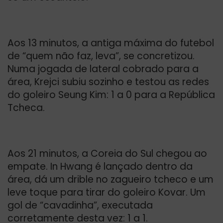
Aos 13 minutos, a antiga máxima do futebol
de “quem não faz, leva”, se concretizou.
Numa jogada de lateral cobrado para a
área, Krejci subiu sozinho e testou as redes
do goleiro Seung Kim: 1 a 0 para a República
Tcheca.
Aos 21 minutos, a Coreia do Sul chegou ao
empate. In Hwang é lançado dentro da
área, dá um drible no zagueiro tcheco e um
leve toque para tirar do goleiro Kovar. Um
gol de “cavadinha”, executada
corretamente desta vez: 1 a 1.