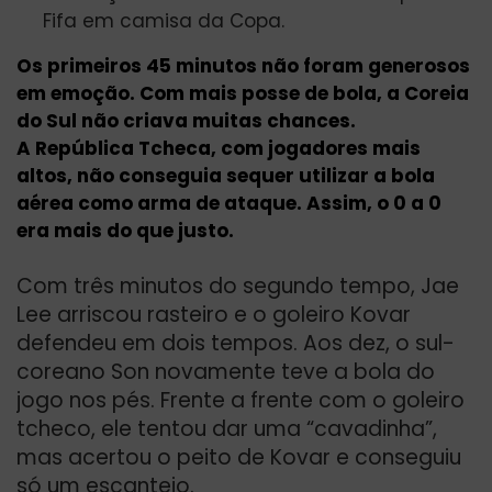
Fifa em camisa da Copa.
Os primeiros 45 minutos não foram generosos
em emoção. Com mais posse de bola, a Coreia
do Sul não criava muitas chances.
A República Tcheca, com jogadores mais
altos, não conseguia sequer utilizar a bola
aérea como arma de ataque. Assim, o 0 a 0
era mais do que justo.
Com três minutos do segundo tempo, Jae
Lee arriscou rasteiro e o goleiro Kovar
defendeu em dois tempos. Aos dez, o sul-
coreano Son novamente teve a bola do
jogo nos pés. Frente a frente com o goleiro
tcheco, ele tentou dar uma “cavadinha”,
mas acertou o peito de Kovar e conseguiu
só um escanteio.