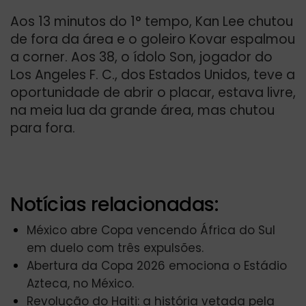
Aos 13 minutos do 1° tempo, Kan Lee chutou
de fora da área e o goleiro Kovar espalmou
a corner. Aos 38, o ídolo Son, jogador do
Los Angeles F. C., dos Estados Unidos, teve a
oportunidade de abrir o placar, estava livre,
na meia lua da grande área, mas chutou
para fora.
Notícias relacionadas:
México abre Copa vencendo África do Sul
em duelo com três expulsões.
Abertura da Copa 2026 emociona o Estádio
Azteca, no México.
Revolução do Haiti: a história vetada pela