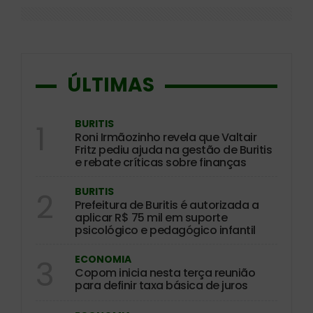
ÚLTIMAS
BURITIS
1
Roni Irmãozinho revela que Valtair
Fritz pediu ajuda na gestão de Buritis
e rebate críticas sobre finanças
BURITIS
2
Prefeitura de Buritis é autorizada a
aplicar R$ 75 mil em suporte
psicológico e pedagógico infantil
ECONOMIA
3
Copom inicia nesta terça reunião
para definir taxa básica de juros