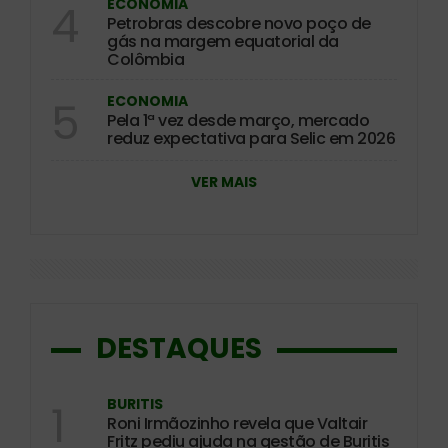
ECONOMIA
4
Petrobras descobre novo poço de
gás na margem equatorial da
Colômbia
ECONOMIA
5
Pela 1ª vez desde março, mercado
reduz expectativa para Selic em 2026
VER MAIS
DESTAQUES
BURITIS
1
Roni Irmãozinho revela que Valtair
Fritz pediu ajuda na gestão de Buritis