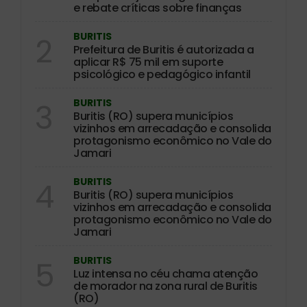
e rebate críticas sobre finanças
BURITIS
2
Prefeitura de Buritis é autorizada a
aplicar R$ 75 mil em suporte
psicológico e pedagógico infantil
BURITIS
3
Buritis (RO) supera municípios
vizinhos em arrecadação e consolida
protagonismo econômico no Vale do
Jamari
BURITIS
4
Buritis (RO) supera municípios
vizinhos em arrecadação e consolida
protagonismo econômico no Vale do
Jamari
BURITIS
5
Luz intensa no céu chama atenção
de morador na zona rural de Buritis
(RO)