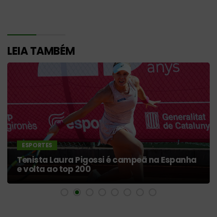
LEIA TAMBÉM
ESPORTES
Tenista Laura Pigossi é campeã na Espanha
e volta ao top 200