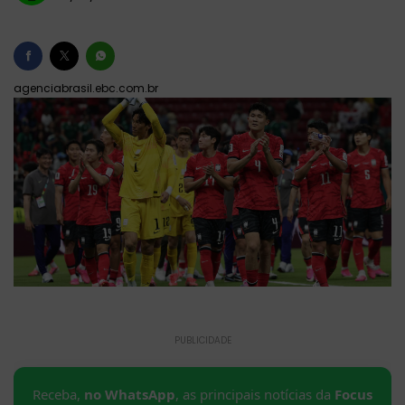
agenciabrasil.ebc.com.br
PUBLICIDADE
Receba,
no WhatsApp
, as principais notícias da
Focus