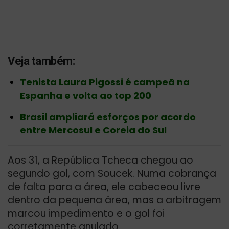
Veja também:
Tenista Laura Pigossi é campeã na
Espanha e volta ao top 200
Brasil ampliará esforços por acordo
entre Mercosul e Coreia do Sul
Aos 31, a República Tcheca chegou ao
segundo gol, com Soucek. Numa cobrança
de falta para a área, ele cabeceou livre
dentro da pequena área, mas a arbitragem
marcou impedimento e o gol foi
corretamente anulado.