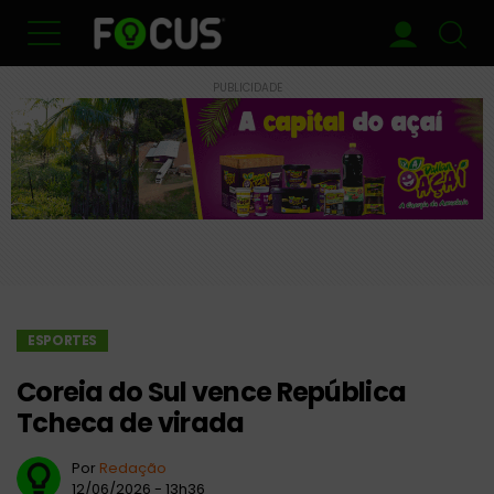
PUBLICIDADE
ESPORTES
Coreia do Sul vence República
Tcheca de virada
Por
Redação
12/06/2026 - 13h36