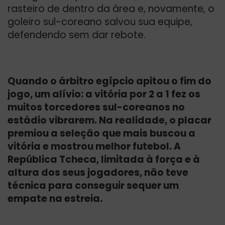
rasteiro de dentro da área e, novamente, o
goleiro sul-coreano salvou sua equipe,
defendendo sem dar rebote.
Quando o árbitro egípcio apitou o fim do
jogo, um alívio: a vitória por 2 a 1 fez os
muitos torcedores sul-coreanos no
estádio vibrarem. Na realidade, o placar
premiou a seleção que mais buscou a
vitória e mostrou melhor futebol. A
República Tcheca, limitada à força e à
altura dos seus jogadores, não teve
técnica para conseguir sequer um
empate na estreia.