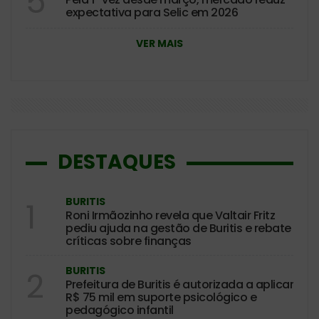
5
expectativa para Selic em 2026
VER MAIS
DESTAQUES
BURITIS
1
Roni Irmãozinho revela que Valtair Fritz
pediu ajuda na gestão de Buritis e rebate
críticas sobre finanças
BURITIS
2
Prefeitura de Buritis é autorizada a aplicar
R$ 75 mil em suporte psicológico e
pedagógico infantil