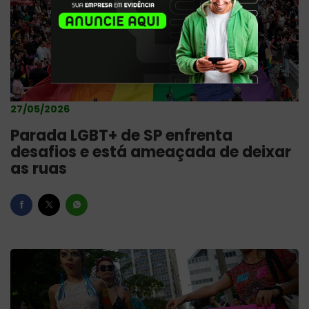
27/05/2026
Parada LGBT+ de SP enfrenta
desafios e está ameaçada de deixar
as ruas