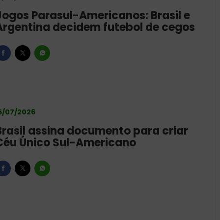
Jogos Parasul-Americanos: Brasil e
Argentina decidem futebol de cegos
5/07/2026
Brasil assina documento para criar
Céu Único Sul-Americano