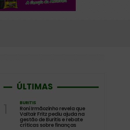
ÚLTIMAS
BURITIS
1
Roni Irmãozinho revela que
Valtair Fritz pediu ajuda na
gestão de Buritis e rebate
críticas sobre finanças