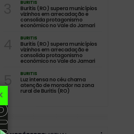
BURITIS
3
Buritis (RO) supera municípios
vizinhos em arrecadação e
consolida protagonismo
econômico no Vale do Jamari
BURITIS
4
Buritis (RO) supera municípios
vizinhos em arrecadação e
consolida protagonismo
econômico no Vale do Jamari
BURITIS
5
Luz intensa no céu chama
atenção de morador na zona
rural de Buritis (RO)