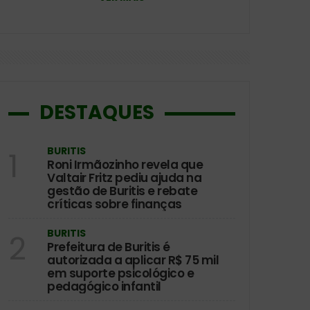
DESTAQUES
BURITIS
1
Roni Irmãozinho revela que
Valtair Fritz pediu ajuda na
gestão de Buritis e rebate
críticas sobre finanças
BURITIS
2
Prefeitura de Buritis é
autorizada a aplicar R$ 75 mil
em suporte psicológico e
pedagógico infantil