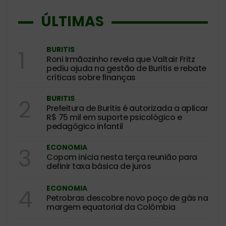
ÚLTIMAS
BURITIS
1
Roni Irmãozinho revela que Valtair Fritz
pediu ajuda na gestão de Buritis e rebate
críticas sobre finanças
BURITIS
2
Prefeitura de Buritis é autorizada a aplicar
R$ 75 mil em suporte psicológico e
pedagógico infantil
ECONOMIA
3
Copom inicia nesta terça reunião para
definir taxa básica de juros
ECONOMIA
4
Petrobras descobre novo poço de gás na
margem equatorial da Colômbia