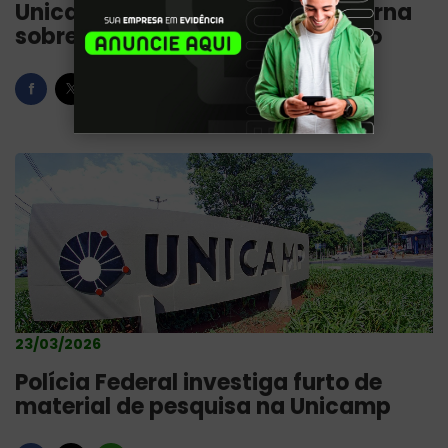
Unicamp abre investigação interna
sobre furto de material biológico
23/03/2026
Polícia Federal investiga furto de
material de pesquisa na Unicamp