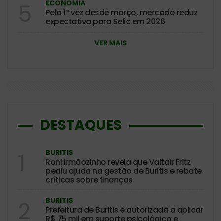
ECONOMIA
5
Pela 1ª vez desde março, mercado reduz
expectativa para Selic em 2026
VER MAIS
DESTAQUES
BURITIS
1
Roni Irmãozinho revela que Valtair Fritz
pediu ajuda na gestão de Buritis e rebate
críticas sobre finanças
BURITIS
2
Prefeitura de Buritis é autorizada a aplicar
R$ 75 mil em suporte psicológico e