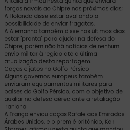
A Itália afirmou nesta quinta que enviará
forças navais ao Chipre nos próximos dias;
A Holanda disse estar avaliando a
possibilidade de enviar fragatas.
A Alemanha também disse nos últimos dias
estar "pronta" para ajudar na defesa do
Chipre, porém não há notícias de nenhum
envio militar à região até a última
atualização desta reportagem.
Caças e jatos no Golfo Pérsico
Alguns governos europeus também
enviaram equipamentos militares para
países do Golfo Pérsico, com o objetivo de
auxiliar na defesa aérea ante a retaliação
iraniana.
A França enviou caças Rafale aos Emirados
Árabes Unidos, e o premiê britânico, Keir
Starmer, afirmou nesta quinta que mandou