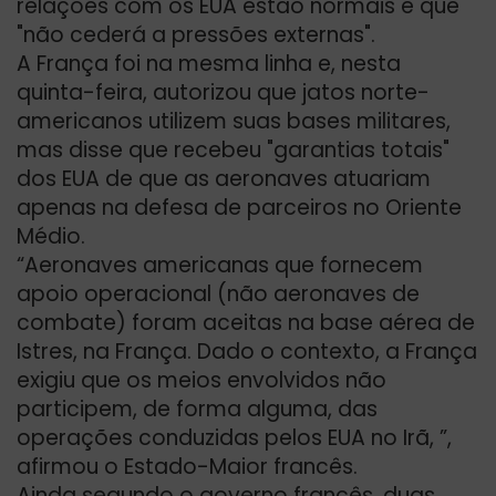
relações com os EUA estão normais e que
"não cederá a pressões externas".
A França foi na mesma linha e, nesta
quinta-feira, autorizou que jatos norte-
americanos utilizem suas bases militares,
mas disse que recebeu "garantias totais"
dos EUA de que as aeronaves atuariam
apenas na defesa de parceiros no Oriente
Médio.
“Aeronaves americanas que fornecem
apoio operacional (não aeronaves de
combate) foram aceitas na base aérea de
Istres, na França. Dado o contexto, a França
exigiu que os meios envolvidos não
participem, de forma alguma, das
operações conduzidas pelos EUA no Irã, ”,
afirmou o Estado-Maior francês.
Ainda segundo o governo francês, duas