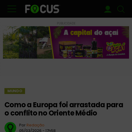
PUBLICIDADE
MUNDO
Como a Europa foi arrastada para
o conflito no Oriente Médio
Por
Redação
05/03/2026 - 17h58