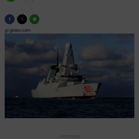
g1.globo.com
PUBLICIDADE