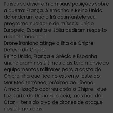
Países se dividiram em suas posições sobre
a guerra: França, Alemanha e Reino Unido
defenderam que o Irã desmantele seu
programa nuclear e de mísseis. União
Europeia, Espanha e Itália pediram respeito
à lei internacional.
Drone iraniano atinge a ilha de Chipre
Defesa do Chipre
Reino Unido, França e Grécia e Espanha
anunciaram nos últimos dias terem enviado
equipamentos militares para a costa do
Chipre, ilha que fica no extremo leste do
Mar Mediterrâneo, próximo ao Líbano.
A mobilização ocorreu após o Chipre—que
faz parte da União Europeia, mas não da
Otan— ter sido alvo de drones de ataque
nos últimos dias.