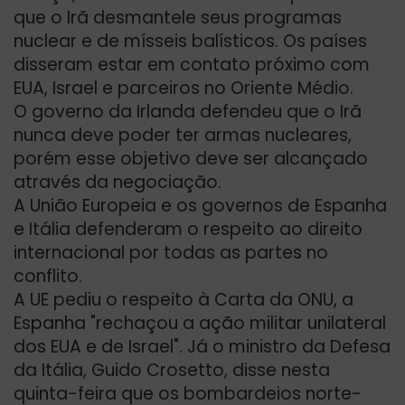
que o Irã desmantele seus programas
nuclear e de mísseis balísticos. Os países
disseram estar em contato próximo com
EUA, Israel e parceiros no Oriente Médio.
O governo da Irlanda defendeu que o Irã
nunca deve poder ter armas nucleares,
porém esse objetivo deve ser alcançado
através da negociação.
A União Europeia e os governos de Espanha
e Itália defenderam o respeito ao direito
internacional por todas as partes no
conflito.
A UE pediu o respeito à Carta da ONU, a
Espanha "rechaçou a ação militar unilateral
dos EUA e de Israel". Já o ministro da Defesa
da Itália, Guido Crosetto, disse nesta
quinta-feira que os bombardeios norte-