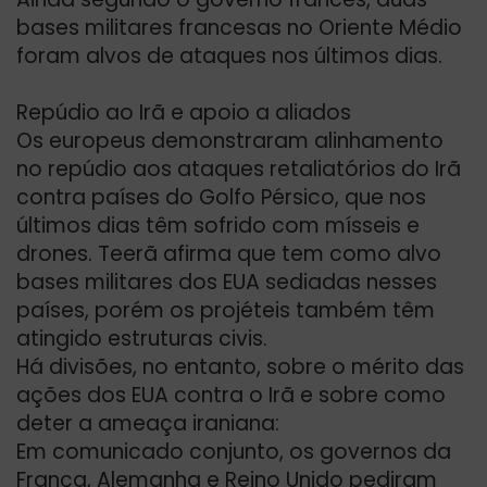
bases militares francesas no Oriente Médio
foram alvos de ataques nos últimos dias.
Repúdio ao Irã e apoio a aliados
Os europeus demonstraram alinhamento
no repúdio aos ataques retaliatórios do Irã
contra países do Golfo Pérsico, que nos
últimos dias têm sofrido com mísseis e
drones. Teerã afirma que tem como alvo
bases militares dos EUA sediadas nesses
países, porém os projéteis também têm
atingido estruturas civis.
Há divisões, no entanto, sobre o mérito das
ações dos EUA contra o Irã e sobre como
deter a ameaça iraniana:
Em comunicado conjunto, os governos da
França, Alemanha e Reino Unido pediram