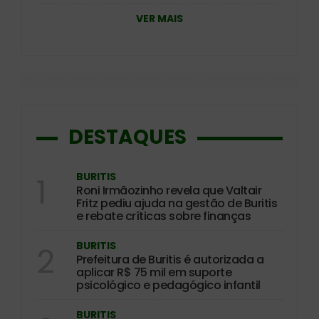
VER MAIS
DESTAQUES
BURITIS
1
Roni Irmãozinho revela que Valtair
Fritz pediu ajuda na gestão de Buritis
e rebate críticas sobre finanças
BURITIS
2
Prefeitura de Buritis é autorizada a
aplicar R$ 75 mil em suporte
psicológico e pedagógico infantil
BURITIS