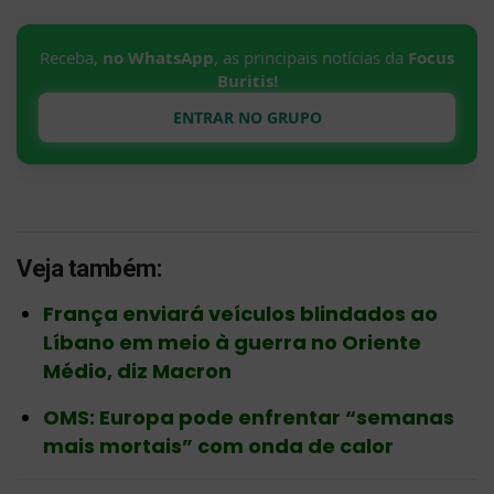
Receba,
no WhatsApp
, as principais notícias da
Focus
Buritis!
ENTRAR NO GRUPO
Veja também:
França enviará veículos blindados ao
Líbano em meio à guerra no Oriente
Médio, diz Macron
OMS: Europa pode enfrentar “semanas
mais mortais” com onda de calor